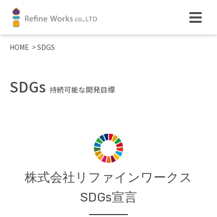
HOME
>
SDGS
SDGs
持続可能な開発目標
株式会社リファインワークス
SDGs宣言