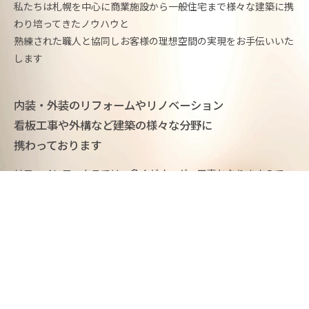
私たちは札幌を中心に商業施設から一般住宅まで様々な建築に携
わり培ってきたノウハウと
熟練された職人と協同しお客様の理想空間の実現をお手伝いいた
します
内装・外装のリフォームやリノベーション
看板工事や外構など建築の様々な分野に
携わっております
リファインワークスでは、多くがオーダー工事となりますので
ご満足いただけるようオリジナルの空間づくり・モノづくりをご
提案いたします
view