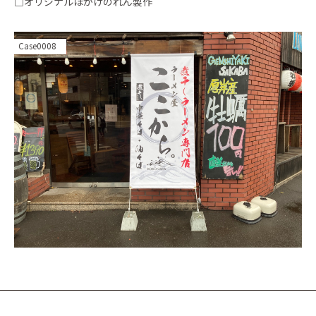
□オリジナルほかけのれん製作
Case0008