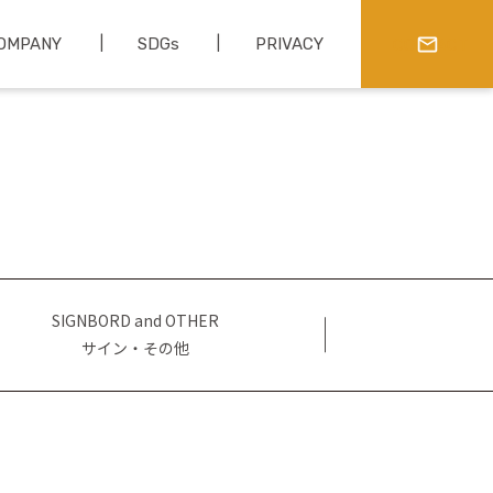
OMPANY
SDGs
PRIVACY
CONTACT
SIGNBORD and OTHER
サイン・その他