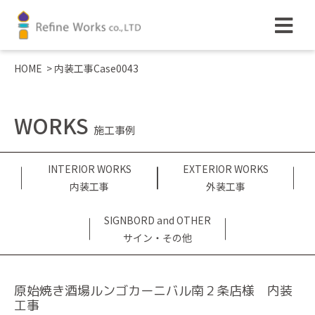
HOME
>
内装工事Case0043
WORKS
施工事例
INTERIOR WORKS
EXTERIOR WORKS
内装工事
外装工事
SIGNBORD and OTHER
サイン・その他
原始焼き酒場ルンゴカーニバル南２条店様 内装
工事