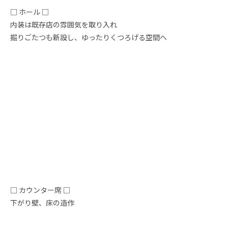
□ ホール □
内装は既存店の雰囲気を取り入れ
掘りごたつも新設し、ゆったりくつろげる空間へ
□ カウンター席 □
下がり壁、床の造作