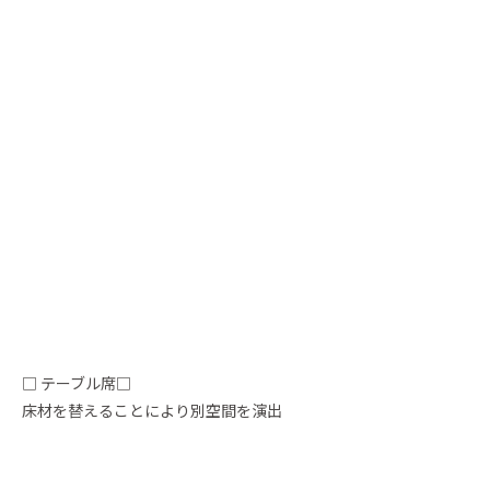
□ テーブル席□
床材を替えることにより別空間を演出