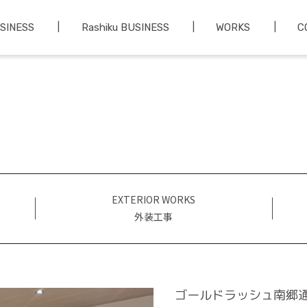
USINESS
Rashiku BUSINESS
WORKS
C
EXTERIOR WORKS
外装工事
ゴールドラッシュ南郷