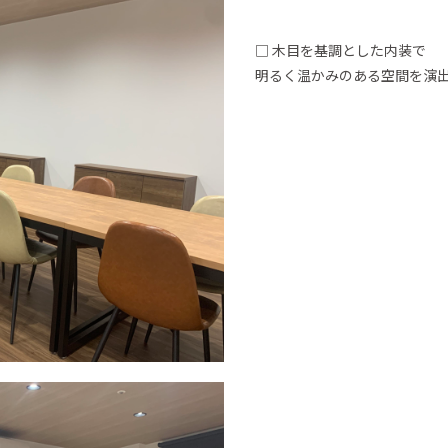
□ 木目を基調とした内装で
明るく温かみのある空間を演