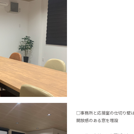
□事務所と応接室の仕切り壁
開放感のある窓を増設