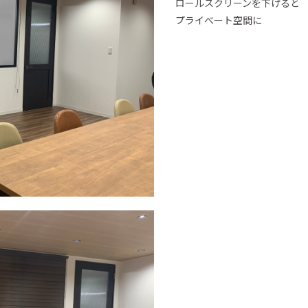
ロールスクリーンを下げると
プライべート空間に