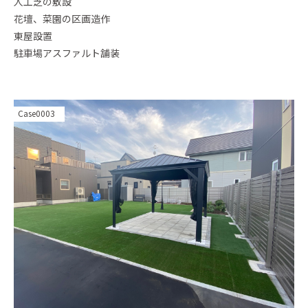
人工芝の敷設
花壇、菜園の区画造作
東屋設置
駐車場アスファルト舗装
Case0003