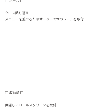
□ ホール □
クロス貼り替え
メニューを並べるためオーダーで木のレールを取付
□ 収納部 □
目隠しにロールスクリーンを取付