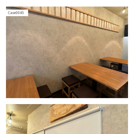
Case0045