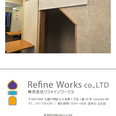
© RefineWorks.co,ltd